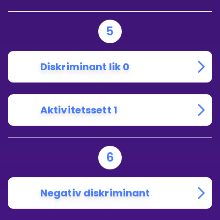
5
Diskriminant lik 0
Aktivitetssett 1
6
Negativ diskriminant