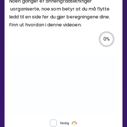
Noen ganger er annengradslikninger
uorganiserte, noe som betyr at du må flytte
ledd til en side før du gjør beregningene dine.
Finn ut hvordan i denne videoen.
0
%
HVORDAN
Ferdig