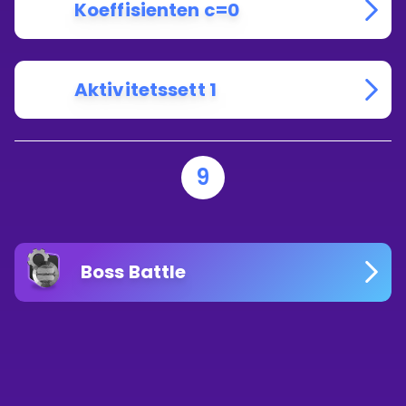
Koeffisienten c=0
Aktivitetssett 1
9
Boss Battle