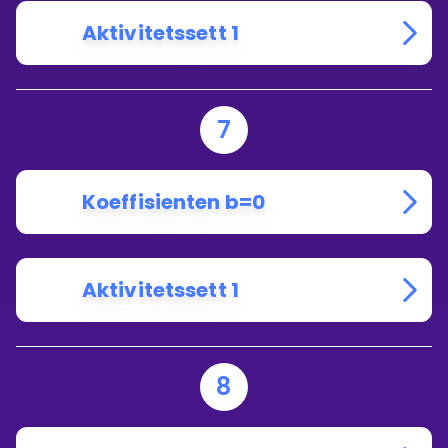
Aktivitetssett 1
7
Koeffisienten b=0
Aktivitetssett 1
8