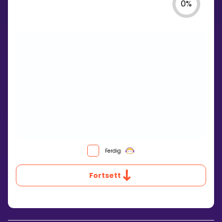
0
%
Ferdig
Fortsett