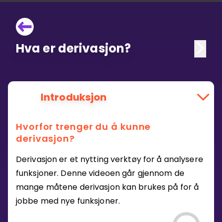
Hva er derivasjon?
Introduksjon
Hvorfor trenger du å kunne
derivasjon?
Derivasjon er et nytting verktøy for å analysere
funksjoner. Denne videoen går gjennom de
mange måtene derivasjon kan brukes på for å
jobbe med nye funksjoner.