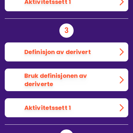
Aktivitetssett 1
3
Definisjon av derivert
Bruk definisjonen av
deriverte
Aktivitetssett 1