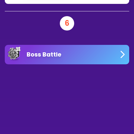
6
Boss Battle