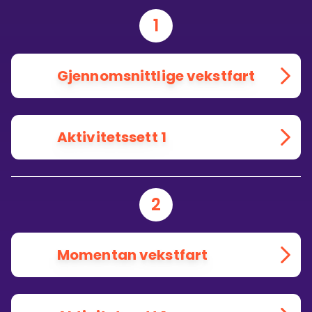
1
Gjennomsnittlige vekstfart
Aktivitetssett 1
2
Momentan vekstfart