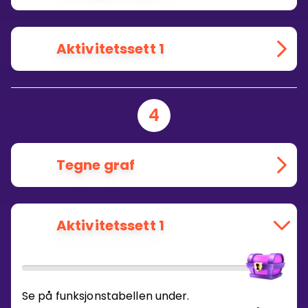
Aktivitetssett 1
4
Tegne graf
Aktivitetssett 1
Se på funksjonstabellen under.