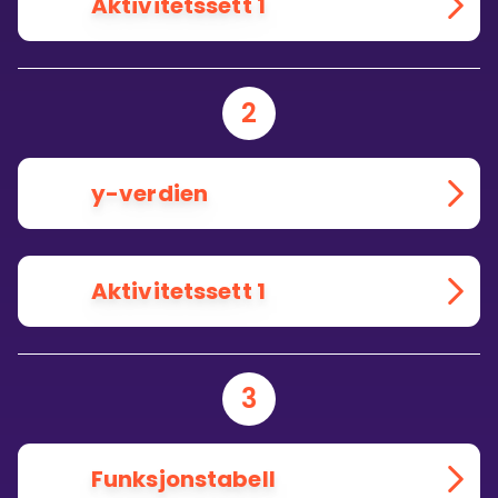
Aktivitetssett 1
2
y-verdien
Aktivitetssett 1
3
Funksjonstabell