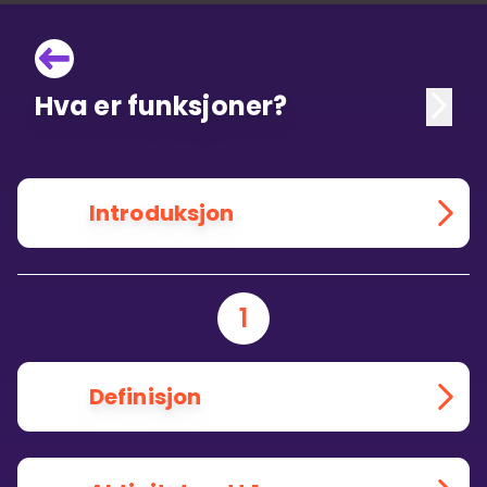
Hva er funksjoner?
Introduksjon
1
Definisjon