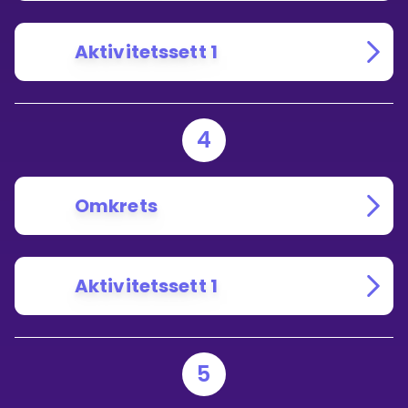
Aktivitetssett 1
4
Omkrets
Aktivitetssett 1
5