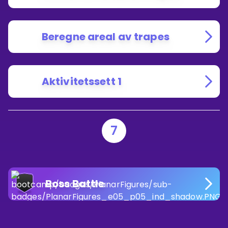
Beregne areal av trapes
Aktivitetssett 1
7
Boss Battle