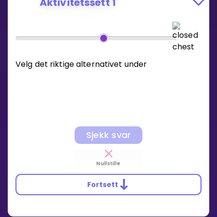
Aktivitetssett 1
Velg det riktige alternativet under
Sjekk svar
Nullstille
Fortsett