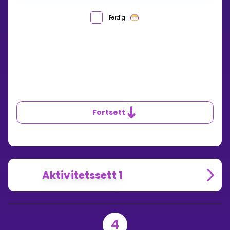
Ferdig
Fortsett
Aktivitetssett 1
4