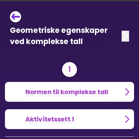
Geometriske egenskaper
ved komplekse tall
1
Normen til komplekse tall
Aktivitetssett 1