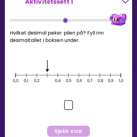
Aktivitetssett 1
Hvilket desimal peker pilen på? Fyll inn
desimaltallet i boksen under.
Sjekk svar