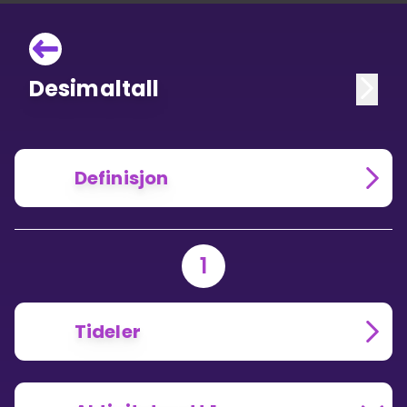
Desimaltall
Definisjon
1
Tideler