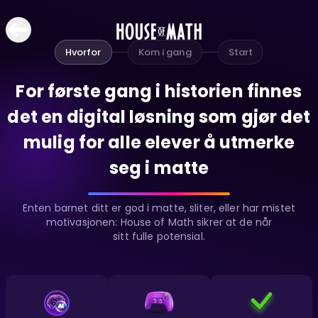
Hvorfor
Kom i gang
Start
For første gang i historien finnes
det en digital løsning som gjør det
mulig for alle elever å utmerke
seg i matte
Enten barnet ditt er god i matte, sliter, eller har mistet
motivasjonen: House of Math sikrer at de når
sitt fulle potensial.