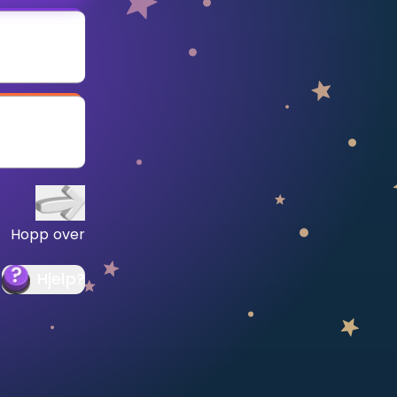
Hopp over
Hjelp
?