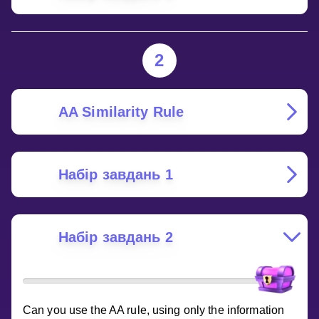
2
AA Similarity Rule
Набір завдань 1
Набір завдань 2
Can you use the AA rule, using only the information