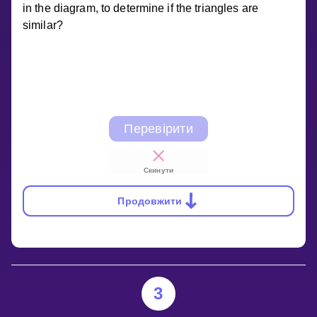
in the diagram, to determine if the triangles are
similar?
Перевірити
Скинути
Продовжити
3