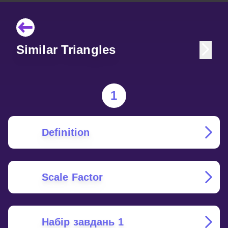
Similar Triangles
1
Definition
Scale Factor
Набір завдань 1