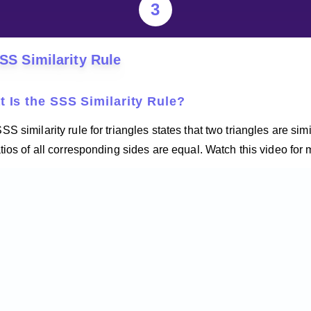
3
SS Similarity Rule
 Is the SSS Similarity Rule?
S similarity rule for triangles states that two triangles are simil
atios of all corresponding sides are equal. Watch this video for 