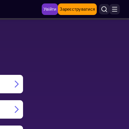
Увійти
Зареєструватися