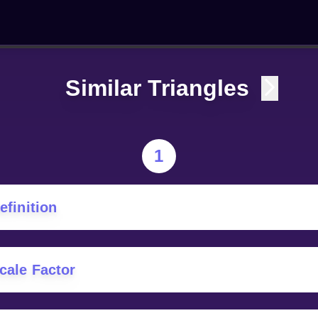
Similar Triangles
1
efinition
cale Factor