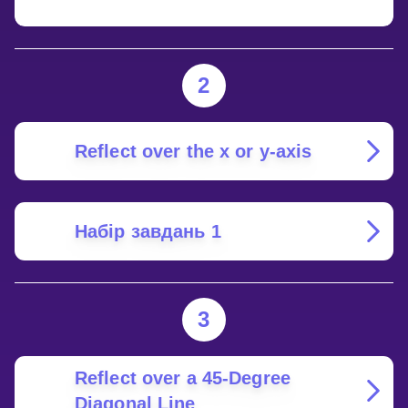
2
Reflect over the x or y-axis
Набір завдань 1
3
Reflect over a 45-Degree
Diagonal Line