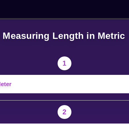
Measuring Length in Metric
1
eter
2