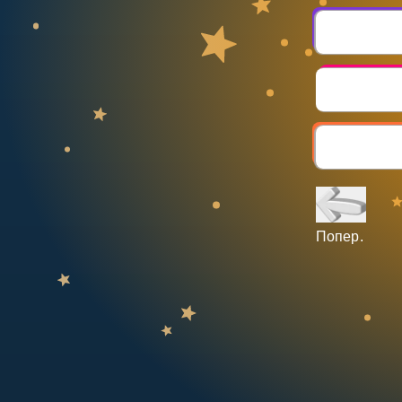
НАВЧАЛЬНИЙ ПЛАН
Select curriculum
Увійти
Попер.