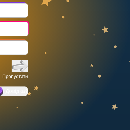
Пропустити
Довідка
?