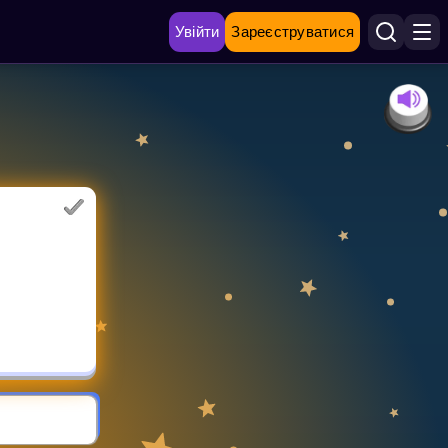
Увійти
Зареєструватися