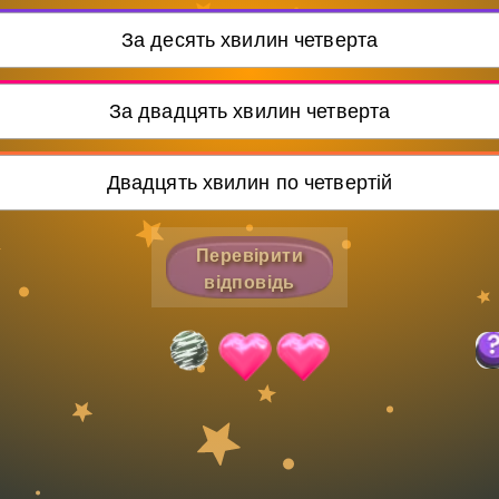
Invite a Friend
За десять хвилин четверта
За двадцять хвилин четверта
Двадцять хвилин по четвертій
Перевірити
відповідь