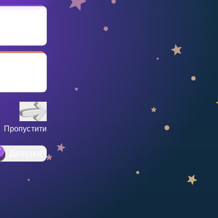
Пропустити
Довідка
?