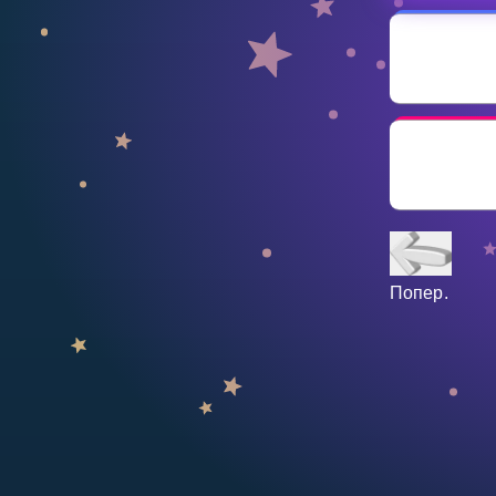
НАВЧАЛЬНИЙ ПЛАН
Select curriculum
Увійти
Попер.