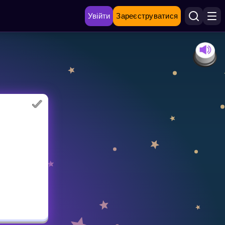
Увійти
Зареєструватися