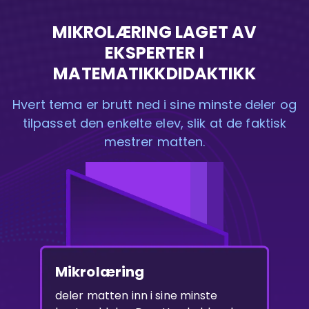
MIKROLÆRING LAGET AV
EKSPERTER I
MATEMATIKKDIDAKTIKK
Hvert tema er brutt ned i sine minste deler og
tilpasset den enkelte elev, slik at de faktisk
mestrer matten.
Mikrolæring
deler matten inn i sine minste