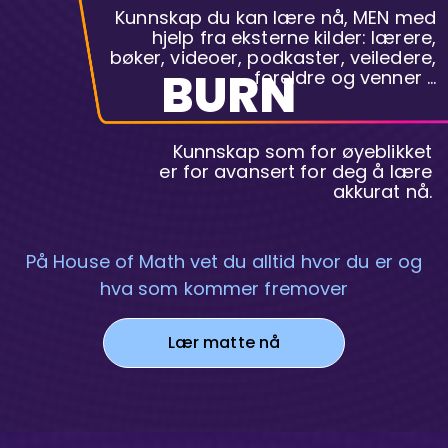
Kunnskap du kan lære nå, MEN med
hjelp fra eksterne kilder: lærere,
bøker, videoer, podkaster, veiledere,
BURN
foreldre og venner …
Kunnskap som for øyeblikket
er for avansert for deg å lære
akkurat nå.
På House of Math vet du alltid hvor du er og
hva som kommer fremover
Lær matte nå