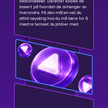
bestanddeler. Deretter kobles de
basert på hvordan de avhenger av
hverandre. På den måten vet du
alltid nøyaktig hva du må lære for å
mestre temaet du jobber med.