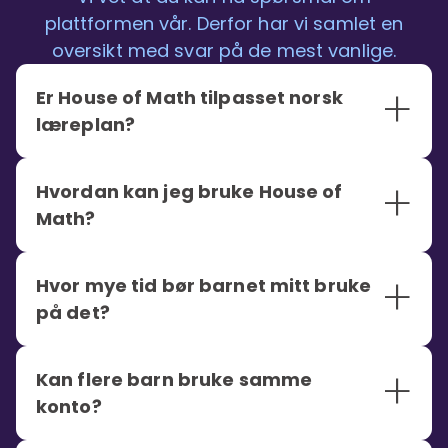
plattformen vår. Derfor har vi samlet en
oversikt med svar på de mest vanlige.
+
Er House of Math tilpasset norsk
læreplan?
+
Hvordan kan jeg bruke House of
Math?
+
Hvor mye tid bør barnet mitt bruke
på det?
+
Kan flere barn bruke samme
konto?