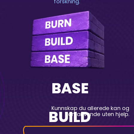
forskning.
BASE
Kunnskap du allerede kan og
BUILD
kan anvende uten hjelp.