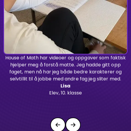
House of Math har videoer og oppgaver som faktisk
H
hjelper meg å forstå matte. Jeg hadde gitt opp
faget, men nå har jeg både bedre karakterer og
selvtillit til å jobbe med andre fag jeg sliter med.
f
Lisa
Elev, 10. klasse