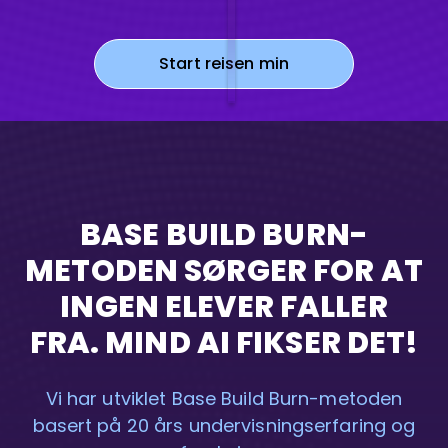
Start reisen min
BASE BUILD BURN-
METODEN SØRGER FOR AT
INGEN ELEVER FALLER
FRA. MIND AI FIKSER DET!
Vi har utviklet Base Build Burn-metoden
basert på 20 års undervisningserfaring og