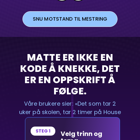
SNU MOTSTAND TIL MESTRING
MATTE ER IKKE EN
KODE Å KNEKKE, DET
ER EN OPPSKRIFT Å
FØLGE.
Våre brukere sier: «Det som tar 2
uker på skolen, tar 2 timer på House
of Math.»
STEG 1
Velg trinn og