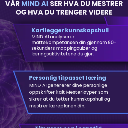
VÅR
MIND AI
SER HVA DU MESTRER
OG HVA DU TRENGER VIDERE
Kartlegger kunnskapshull
MIND AI analyserer
mattekompetansen din gjennom 90-
sekunders mappingquizer og
læringsaktivitetene du gjør.
Personlig tilpasset læring
MIND AI genererer dine personlige
oppskrifter kalt Mesterløyper som
sikrer at du tetter kunnskapshull og
mestrer læreplanen din.