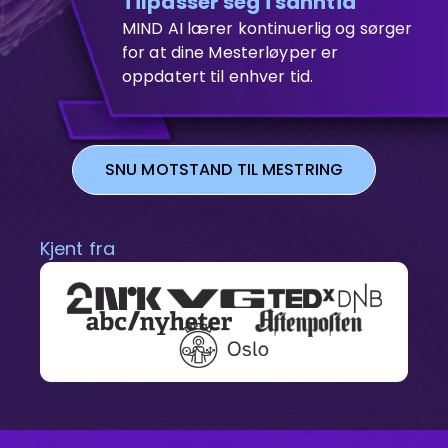
Tilpasser seg i sanntid
MIND AI lærer kontinuerlig og sørger
for at dine Mesterløyper er
oppdatert til enhver tid.
SNU MOTSTAND TIL MESTRING
Kjent fra