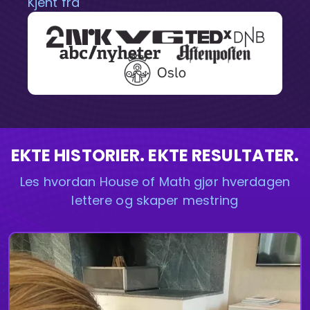
Kjent fra
EKTE HISTORIER. EKTE RESULTATER.
Les hvordan House of Math gjør hverdagen
lettere og skaper mestring