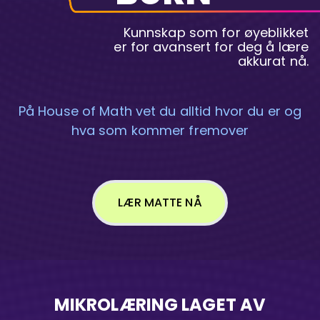
Kunnskap som for øyeblikket
er for avansert for deg å lære
akkurat nå.
På House of Math vet du alltid hvor du er og
hva som kommer fremover
LÆR MATTE NÅ
MIKROLÆRING LAGET AV