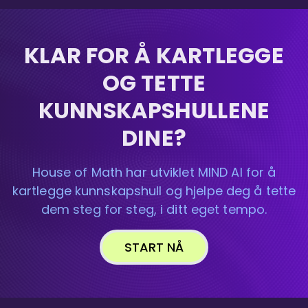
KLAR FOR Å KARTLEGGE
OG TETTE
KUNNSKAPSHULLENE
DINE?
House of Math har utviklet MIND AI for å
kartlegge kunnskapshull og hjelpe deg å tette
dem steg for steg, i ditt eget tempo.
START NÅ