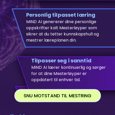
Personlig tilpasset læring
MIND AI genererer dine personlige
oppskrifter kalt Mesterløyper som
sikrer at du tetter kunnskapshull og
mestrer læreplanen din.
Tilpasser seg i sanntid
MIND AI lærer kontinuerlig og sørger
for at dine Mesterløyper er
oppdatert til enhver tid.
SNU MOTSTAND TIL MESTRING