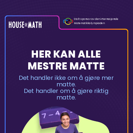
Stolt sponsor av den internasjonale
Matematikkolympiaden
HER KAN ALLE
MESTRE MATTE
Det handler ikke om å gjøre mer
matte.
Det handler om å gjøre riktig
matte.