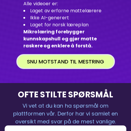
Alle videoer er:
Laget av erfarne mattelærere
Ikke AI-generert
Laget for norsk læreplan
Mikrolæring forebygger
kunnskapshull og gjør matte
raskere og enklere å forstå.
SNU MOTSTAND TIL MESTRING
OFTE STILTE SPØRSMÅL
Vi vet at du kan ha spørsmål om
plattformen vår. Derfor har vi samlet en
oversikt med svar på de mest vanlige.