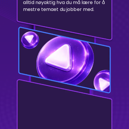
alltid nøyaktig hva du må lære for å
mestre temaet du jobber med.