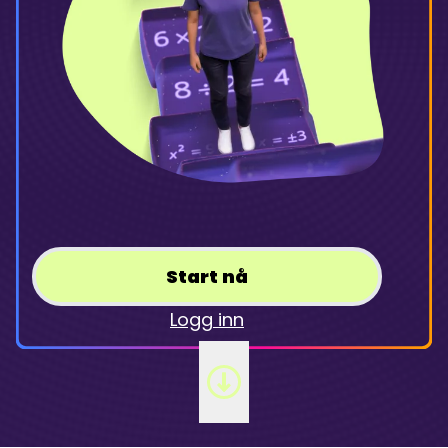
Start nå
Logg inn