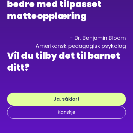
bedre med tilpasset 
matteopplæring

- Dr. Benjamin Bloom

Amerikansk pedagogisk psykolog
Vil du tilby det til barnet 
ditt?
Ja, såklart
Kanskje