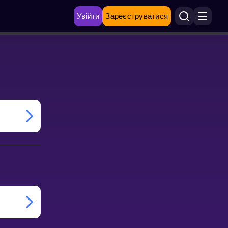
Увійти
Зареєструватися