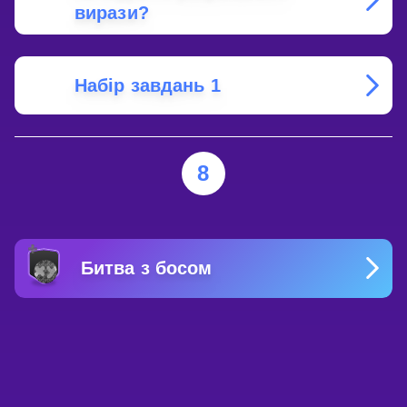
вирази?
Набір завдань 1
8
Битва з босом