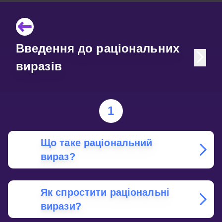
Введення до раціональних
виразів
1
Що таке раціональний
вираз?
Як спростити раціональні
вирази?