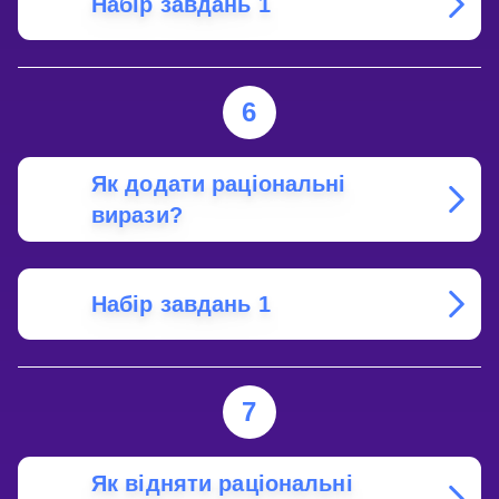
Набір завдань 1
6
Як додати раціональні
вирази?
Набір завдань 1
7
Як відняти раціональні