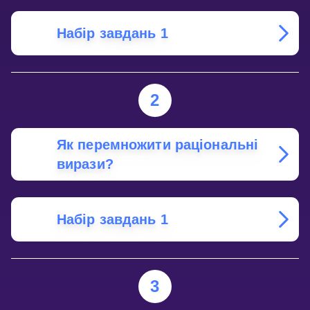
Набір завдань 1
2
Як перемножити раціональні
вирази?
Набір завдань 1
3