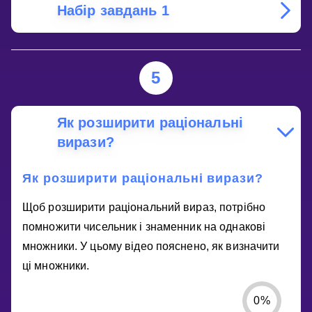
Набір завдань 1
5
Як розширити раціональні
вирази?
Як розширити раціональні вирази?
Щоб розширити раціональний вираз, потрібно
помножити чисельник і знаменник на однакові
множники. У цьому відео пояснено, як визначити
ці множники.
0
%