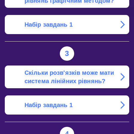
рівнянь графічним методом?
Набір завдань 1
3
Скільки розв'язків може мати
система лінійних рівнянь?
Набір завдань 1
4