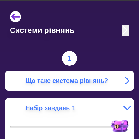
Системи рівнянь
1
Що таке система рівнянь?
Набір завдань 1