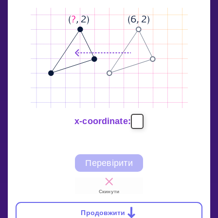
x-coordinate:
Перевірити
Скинути
Продовжити