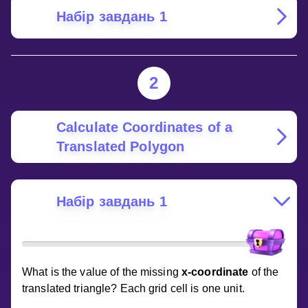
Набір завдань 1
2
Calculate Coordinates of a
Translated Polygon
Набір завдань 1
What is the value of the missing
x-coordinate
of the
translated triangle? Each grid cell is one unit.