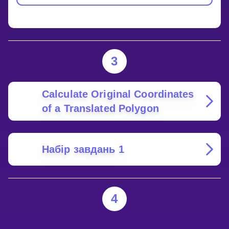
3
Calculate Original Coordinates
of a Translated Polygon
Набір завдань 1
4