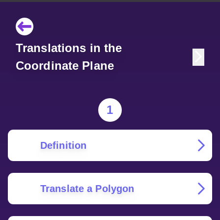
Translations in the
Coordinate Plane
1
Definition
Translate a Polygon