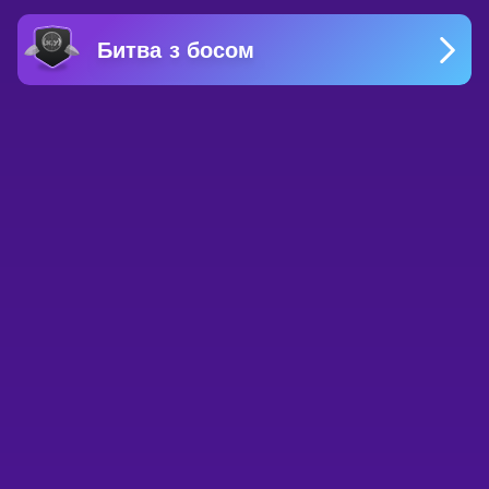
Битва з босом