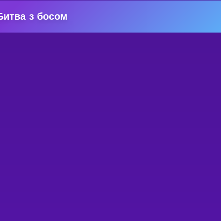
Битва з босом