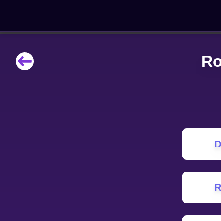
Ro
НАВЧАЛЬНІ МАТЕРІАЛИ
Curriculum
All math topics
Показати більше
ІГРИ
D
Multiplication Master
Джуніор-матем
R
Показати більше