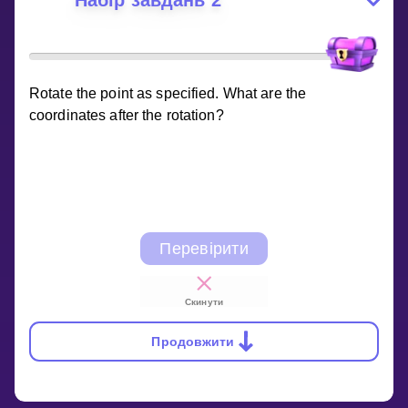
Набір завдань 2
Rotate the point as specified. What are the
coordinates after the rotation?
Перевірити
Скинути
Продовжити