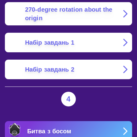
270-degree rotation about the
origin
Набір завдань 1
Набір завдань 2
4
Битва з босом