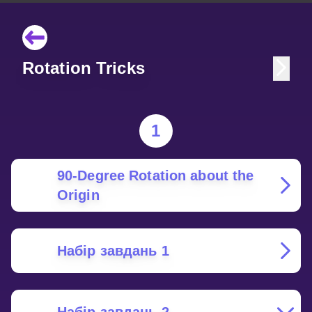
Rotation Tricks
1
90-Degree Rotation about the
Origin
Набір завдань 1