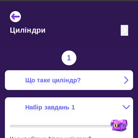
Циліндри
1
Що таке циліндр?
Набір завдань 1