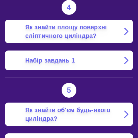
4
Як знайти площу поверхні
еліптичного циліндра?
Набір завдань 1
5
Як знайти об'єм будь-якого
циліндра?