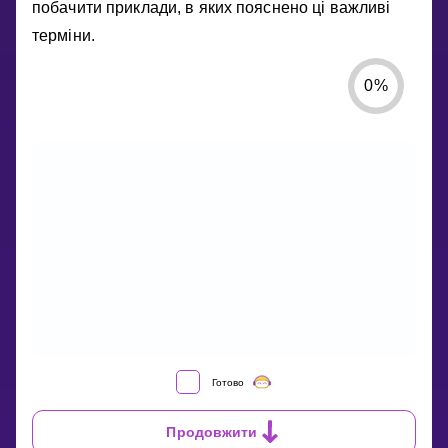
побачити приклади, в яких пояснено ці важливі
терміни.
0
%
ЩО
Готово
ТАКЕ
ДІЛЕНЕ,
Продовжити
ДІЛЬНИК