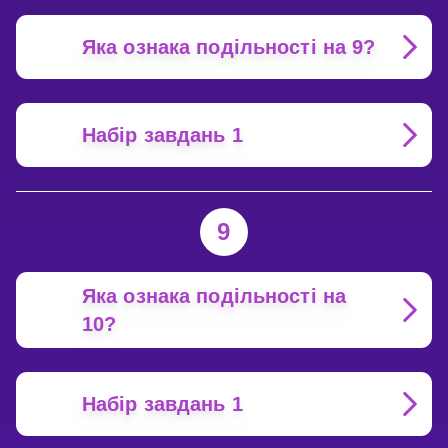
Яка ознака подільності на 9?
Набір завдань 1
9
Яка ознака подільності на
10?
Набір завдань 1