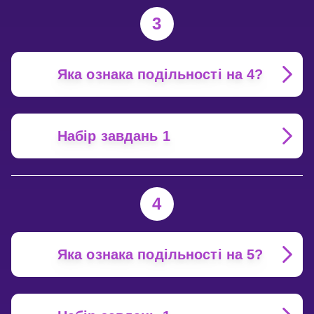
3
Яка ознака подільності на 4?
Набір завдань 1
4
Яка ознака подільності на 5?