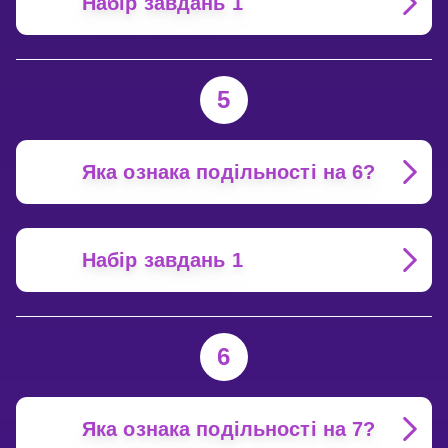
Набір завдань 1
5
Яка ознака подільності на 6?
Набір завдань 1
6
Яка ознака подільності на 7?