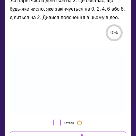
Усі парні числа діляться на 2. Це означає, що
будь-яке число, яке закінчується на 0, 2, 4, 6 або 8,
ділиться на 2. Дивися пояснення в цьому відео.
0
%
ЯКА
Готово
ОЗНАКА
ПОДІЛЬНОСТІ