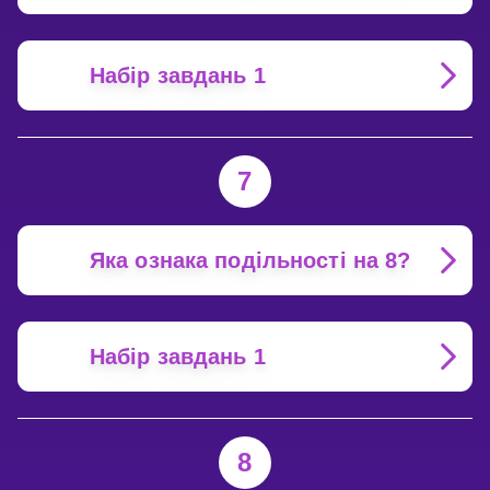
Набір завдань 1
7
Яка ознака подільності на 8?
Набір завдань 1
8