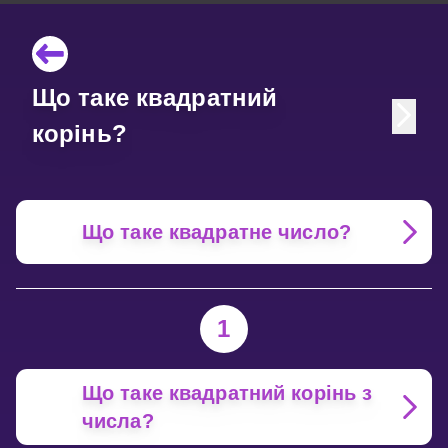
Що таке квадратний
корінь?
Що таке квадратне число?
1
Що таке квадратний корінь з
числа?