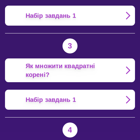
Набір завдань 1
3
Як множити квадратні
корені?
Набір завдань 1
4