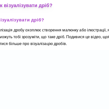
к візуалізувати дріб?
візуалізувати дріб?
лізація дробу охоплює створення малюнку або ілюстрації, я
ожуть тобі зрозуміти, що таке дріб. Подивися це відео, що
тися більше про візуалізацію дробів.