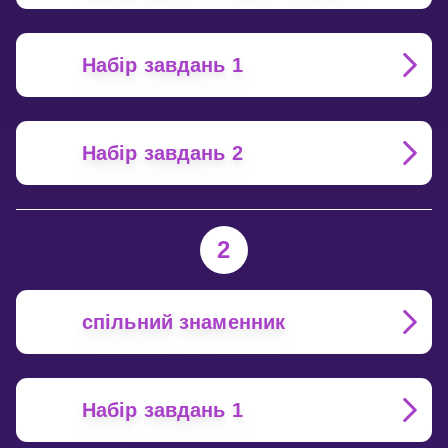
Набір завдань 1
Набір завдань 2
2
спільний знаменник
Набір завдань 1