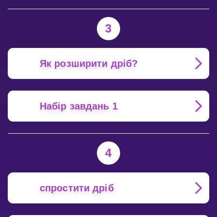
3
Як розширити дріб?
Набір завдань 1
4
спростити дріб