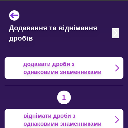
Додавання та віднімання
дробів
додавати дроби з
однаковими знаменниками
1
віднімати дроби з
однаковими знаменниками