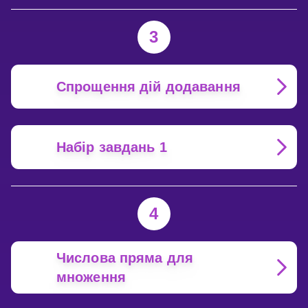
3
Спрощення дій додавання
Набір завдань 1
4
Числова пряма для
множення