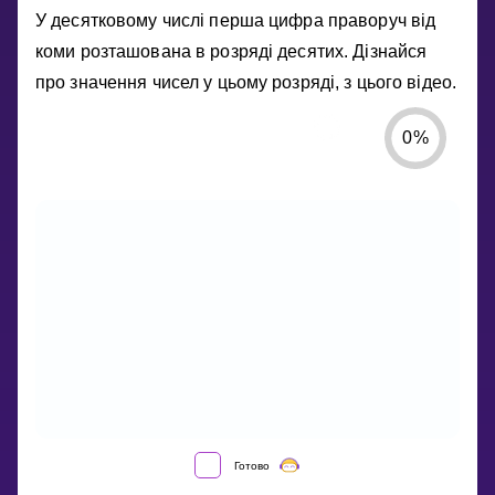
У десятковому числі перша цифра праворуч від
коми розташована в розряді десятих. Дізнайся
про значення чисел у цьому розряді, з цього відео.
0
%
ЩО
Готово
ТАКЕ