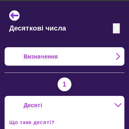
Десяткові числа
Визначення
1
Десяті
Що таке десяті?