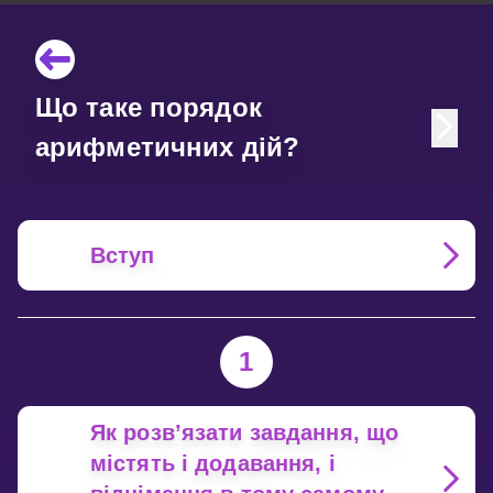
Що таке порядок
арифметичних дій?
Вступ
1
Як розв’язати завдання, що
містять і додавання, і