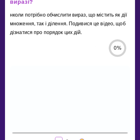
виразі?
нколи потрібно обчислити вираз, що містить як дії
множення, так і ділення. Подивися це відео, щоб
дізнатися про порядок цих дій.
0
%