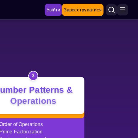
Увійти
Зареєструватися
3
umber Patterns &
Operations
Order of Operations
Prime Factorization