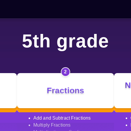
5th grade
2
N
Fractions
Add and Subtract Fractions
Multiply Fractions