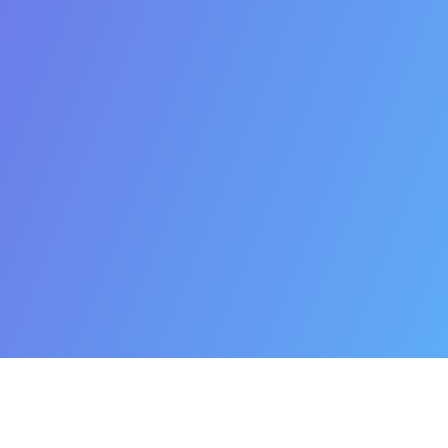
Мова/Навчальна програма