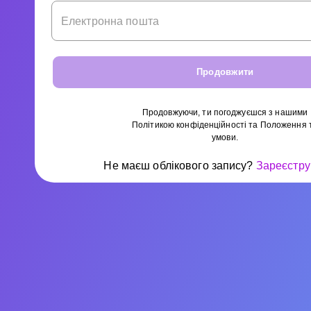
Електронна пошта
Продовжити
Продовжуючи, ти погоджуєшся з нашими
Політикою конфіденційності
та
Положення 
умови
.
Не маєш облікового запису?
Зареєстру