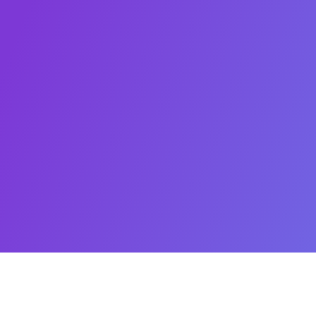
Про нас
Кон