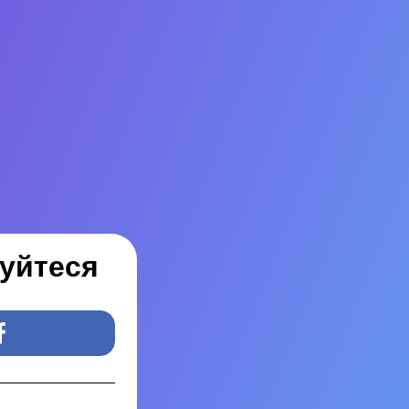
руйтеся