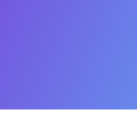
тактна інформація
Корисні посилання