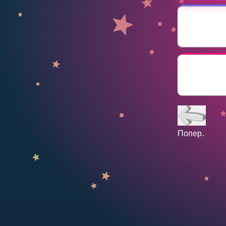
НАВЧАЛЬНИЙ ПЛАН
Select curriculum
Увійти
Попер.