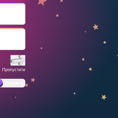
Пропустити
Довідка
?