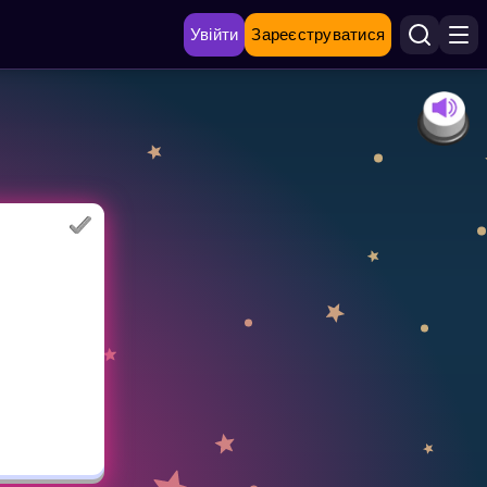
Увійти
Зареєструватися