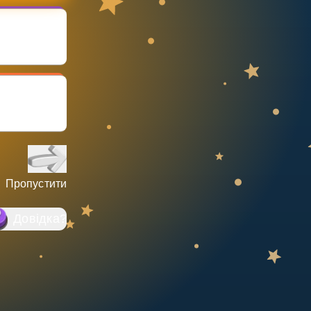
Пропустити
Довідка
?