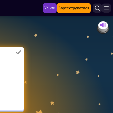
Увійти
Зареєструватися