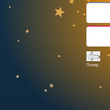
НАВЧАЛЬНИЙ ПЛАН
Select curriculum
Увійти
Попер.