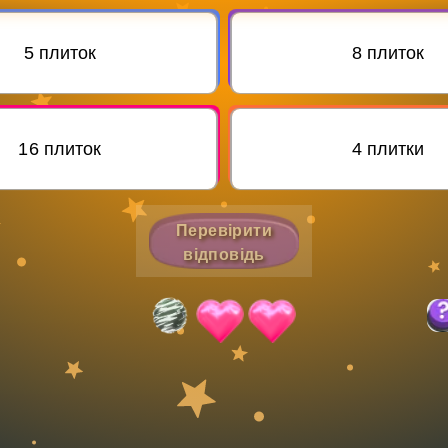
Invite a Friend
5 плиток
8 плиток
16 плиток
4 плитки
Перевірити
відповідь