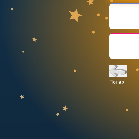
НАВЧАЛЬНИЙ ПЛАН
Select curriculum
Увійти
Попер.