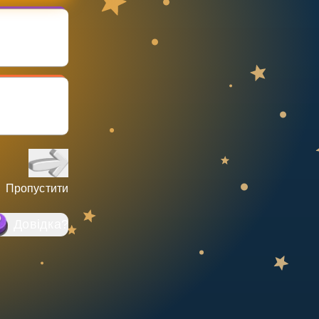
Пропустити
Довідка
?