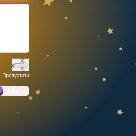
Пропустити
Довідка
?