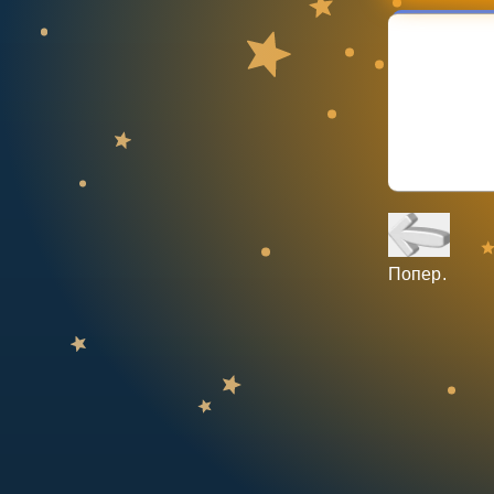
НАВЧАЛЬНИЙ ПЛАН
Select curriculum
Увійти
Попер.