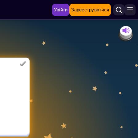
Увійти
Зареєструватися