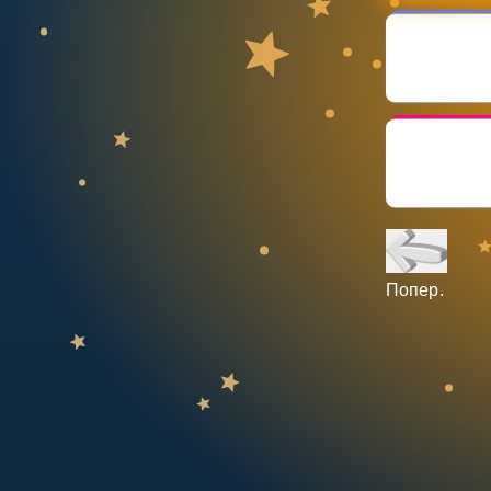
НАВЧАЛЬНИЙ ПЛАН
Select curriculum
Увійти
Попер.