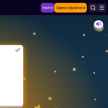
Увійти
Зареєструватися