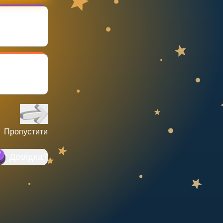
Пропустити
Довідка
?