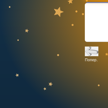
НАВЧАЛЬНИЙ ПЛАН
Select curriculum
Увійти
Попер.