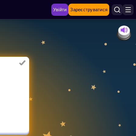
Увійти
Зареєструватися