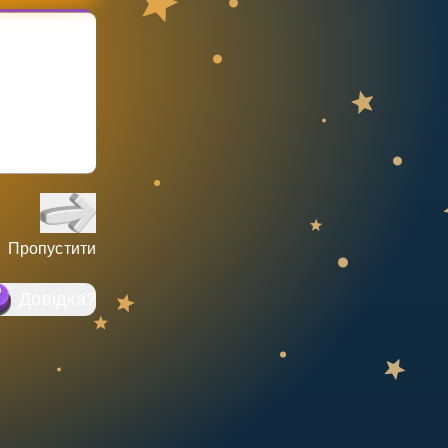
Пропустити
Довідка
?