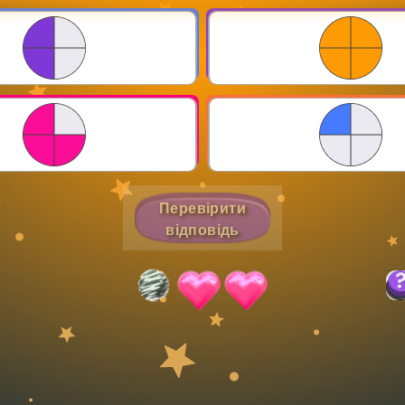
Invite a Friend
Перевірити
відповідь