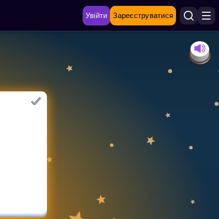
Увійти
Зареєструватися