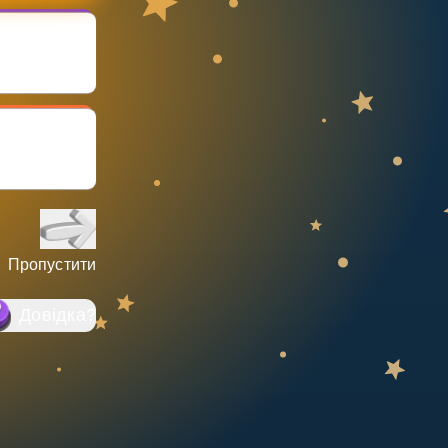
Пропустити
Довідка
?