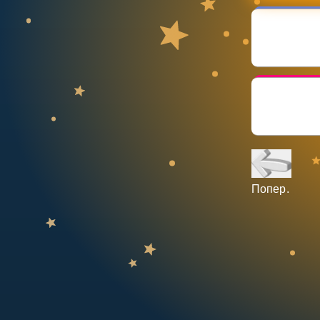
НАВЧАЛЬНИЙ ПЛАН
Select curriculum
Увійти
Попер.