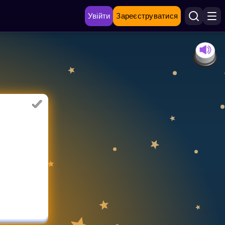
Увійти
Зареєструватися