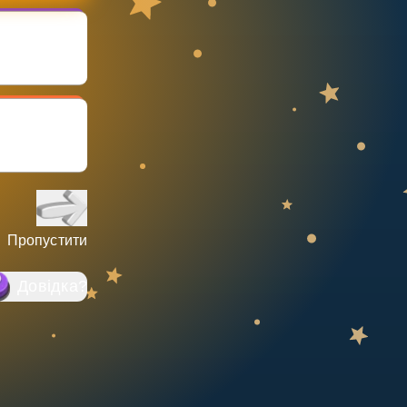
Пропустити
Довідка
?