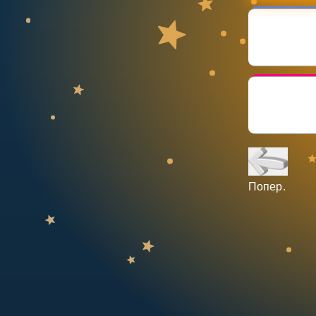
НАВЧАЛЬНИЙ ПЛАН
Select curriculum
Увійти
Попер.