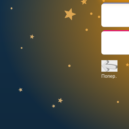
НАВЧАЛЬНИЙ ПЛАН
Select curriculum
Увійти
Попер.