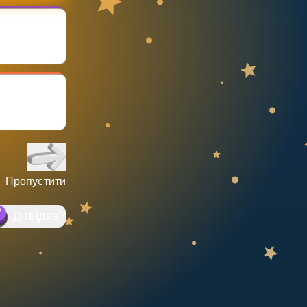
Пропустити
Довідка
?