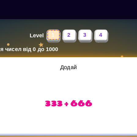
1
2
3
4
Level
 чисел від 0 до 1000
Додай
333 + 666