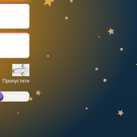
Пропустити
Довідка
?