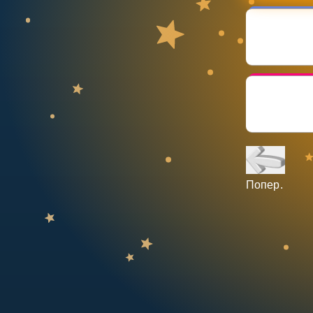
НАВЧАЛЬНИЙ ПЛАН
Select curriculum
Увійти
Попер.