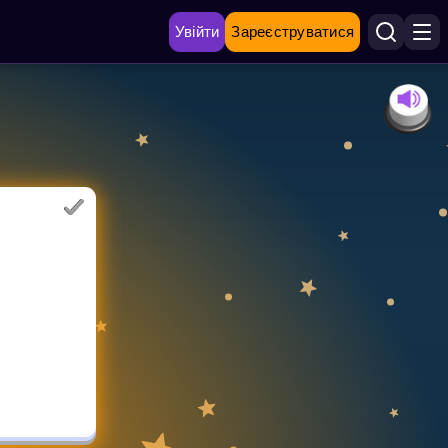
Увійти
Зареєструватися