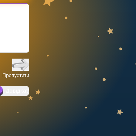
Пропустити
Довідка
?