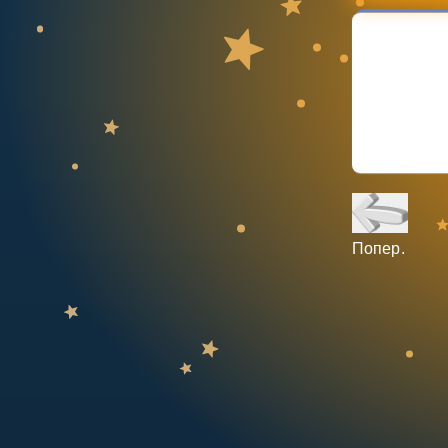
НАВЧАЛЬНИЙ ПЛАН
Select curriculum
Увійти
Попер.