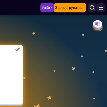
Увійти
Зареєструватися