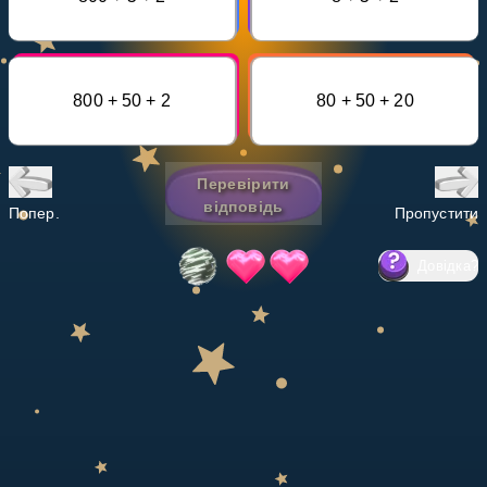
Invite a Friend
НАВЧАЛЬНИЙ ПЛАН
Select curriculum
800 + 50 + 2
80 + 50 + 20
Увійти
Перевірити
відповідь
Попер.
Пропустити
Довідка
?