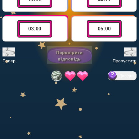
Invite a Friend
НАВЧАЛЬНИЙ ПЛАН
Select curriculum
03
:
00
05
:
00
Увійти
Перевірити
відповідь
Попер.
Пропустити
Довідка
?