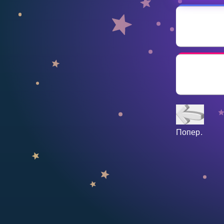
НАВЧАЛЬНИЙ ПЛАН
Select curriculum
Увійти
Попер.