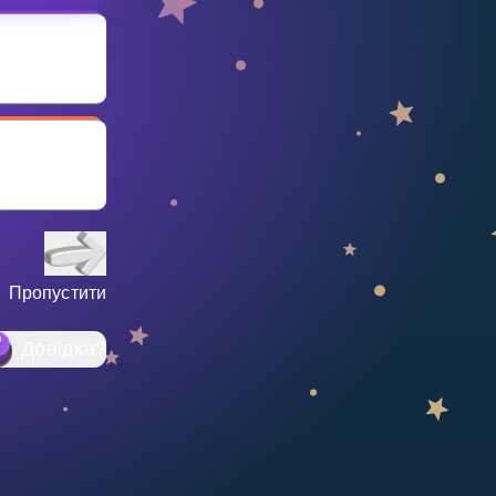
Пропустити
Довідка
?