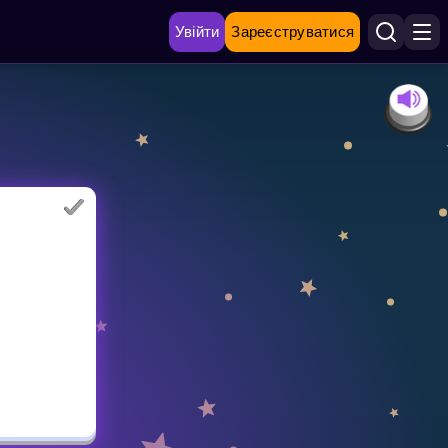
Увійти
Зареєструватися