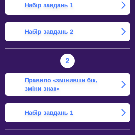
Набір завдань 1
Набір завдань 2
2
Правило «змінивши бік,
зміни знак»
Набір завдань 1