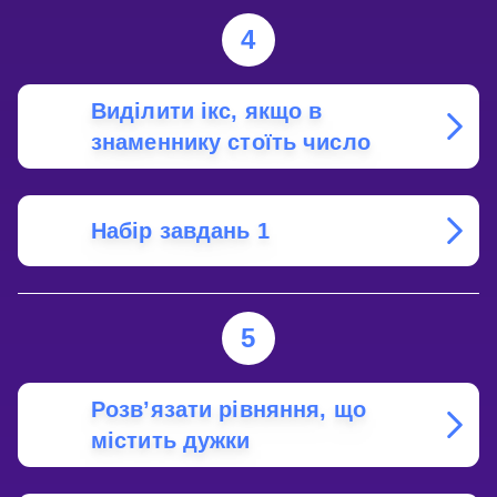
EQUATION?
4
Виділити ікс, якщо в
знаменнику стоїть число
Набір завдань 1
5
Розв’язати рівняння, що
містить дужки