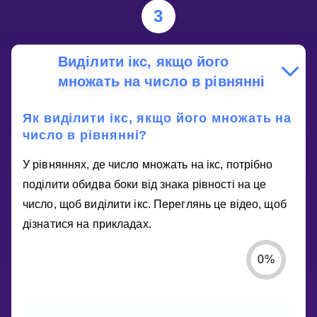
3
Виділити ікс, якщо його
множать на число в рівнянні
Як виділити ікс, якщо його множать на
число в рівнянні?
У рівняннях, де число множать на ікс, потрібно
поділити обидва боки від знака рівності на це
число, щоб виділити ікс. Переглянь це відео, щоб
дізнатися на прикладах.
0
%