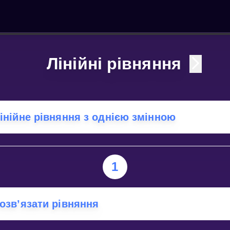
Лінійні рівняння
інійне рівняння з однією змінною
1
озв’язати рівняння