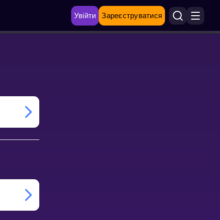
Увійти
Зареєструватися